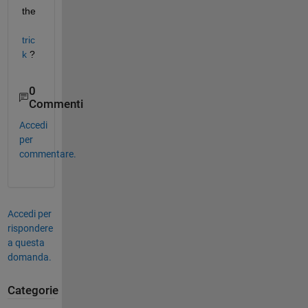
the
tric
k
 ?
0
Commenti
Accedi
per
commentare.
Accedi per
rispondere
a questa
domanda.
Categorie