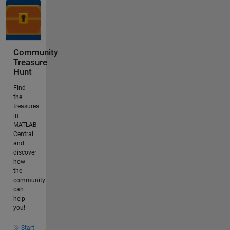
Community
Treasure
Hunt
Find
the
treasures
in
MATLAB
Central
and
discover
how
the
community
can
help
you!
Start