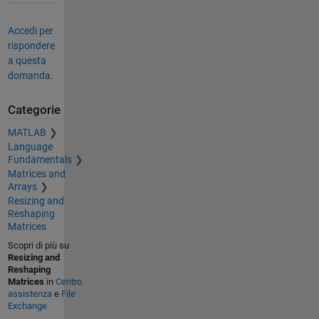
Accedi per
rispondere
a questa
domanda.
Categorie
MATLAB
Language
Fundamentals
Matrices and
Arrays
Resizing and
Reshaping
Matrices
Scopri di più su
Resizing and
Reshaping
Matrices
in
Centro
assistenza
e
File
Exchange