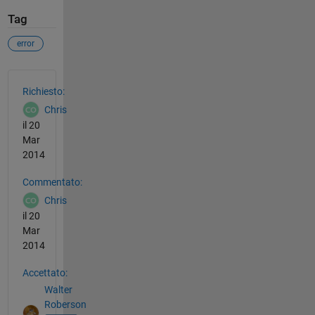
Tag
error
Vedere anche
Richiesto:
Chris
il 20
Mar
2014
Commentato:
Chris
il 20
Mar
2014
Accettato:
Walter
Roberson