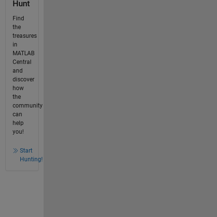
Hunt
Find
the
treasures
in
MATLAB
Central
and
discover
how
the
community
can
help
you!
Start
Hunting!