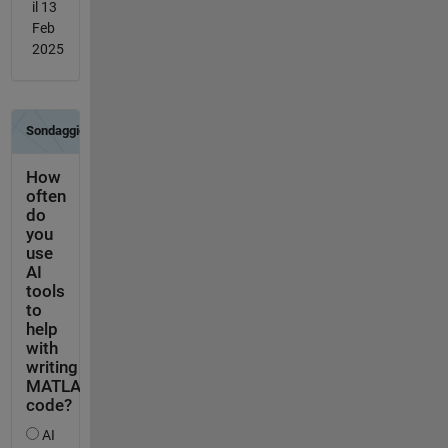
il 13
Feb
2025