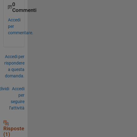
0
Commenti
Accedi
per
commentare.
Accedi per
rispondere
a questa
domanda.
ividi
Accedi
per
seguire
l’attività
Risposte
(1)