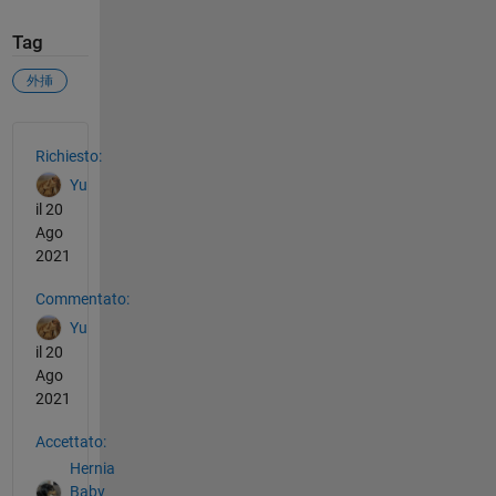
Tag
外挿
Vedere anche
Richiesto:
Yu
il 20
Ago
2021
Commentato:
Yu
il 20
Ago
2021
Accettato:
Hernia
Baby