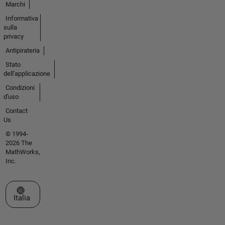
Marchi
Informativa
sulla
privacy
Antipirateria
Stato
dell'applicazione
Condizioni
d'uso
Contact
Us
© 1994-
2026 The
MathWorks,
Inc.
Seleziona un sito web
Italia