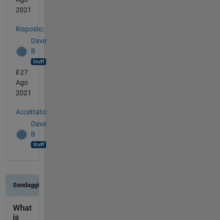
2021
Risposto:
Dave
B
il 27
Ago
2021
Accettato:
Dave
B