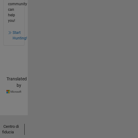
community
can
help
you!
Start
Hunting!
Translated
by
Centro di
fiducia