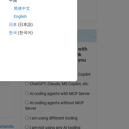
中国
darova
简体中文
il 13 Set 2021
English
Copy
日本
(日本語)
한국
(한국어)
domanda.