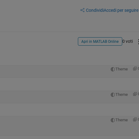
Condividi
Accedi per seguire l
0 voti
Apri in MATLAB Online
Theme
Theme
Theme