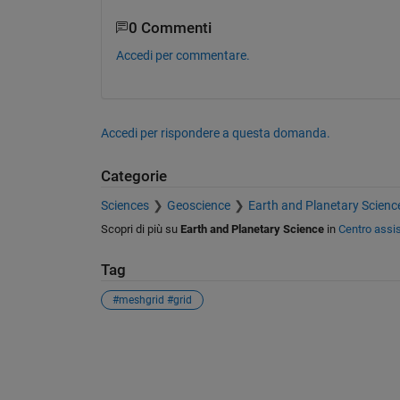
0 Commenti
Accedi per commentare.
Accedi per rispondere a questa domanda.
Categorie
Sciences
Geoscience
Earth and Planetary Scienc
Scopri di più su
Earth and Planetary Science
in
Centro assi
Tag
#meshgrid #grid
Vedere anche