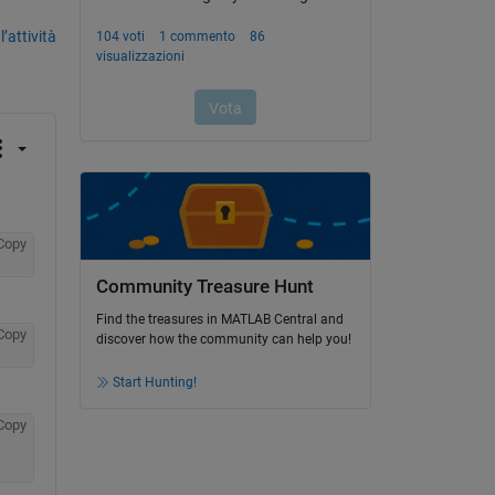
’attività
Copy
Community Treasure Hunt
Find the treasures in MATLAB Central and
Copy
discover how the community can help you!
Start Hunting!
Copy