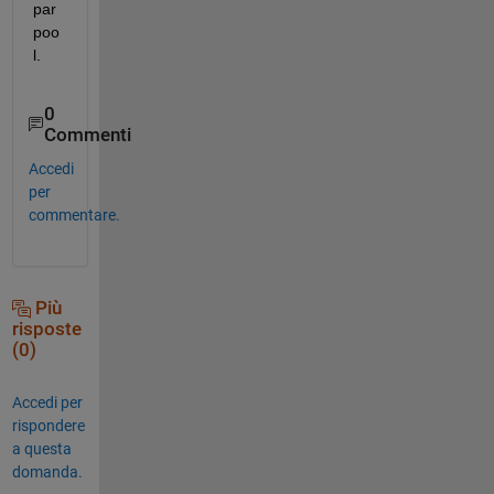
par
poo
l.
0
Commenti
Accedi
per
commentare.
Più
risposte
(0)
Accedi per
rispondere
a questa
domanda.