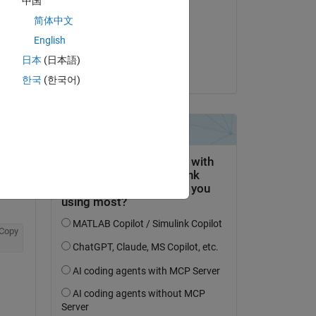
中国
Voss
简体中文
il 5 Ott 2021
English
Accettato:
日本
(日本語)
Voss
한국
(한국어)
domanda.
’attività
Copy