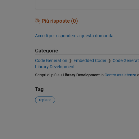
Più risposte (0)
Accedi per rispondere a questa domanda.
Categorie
Code Generation
Embedded Coder
Code Genera
Library Development
Scopri di più su
Library Development
in
Centro assistenza
Tag
replace
Vedere anche