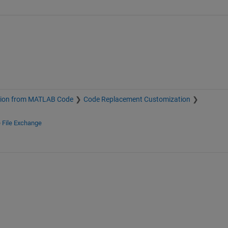
tion from MATLAB Code
Code Replacement Customization
e
File Exchange