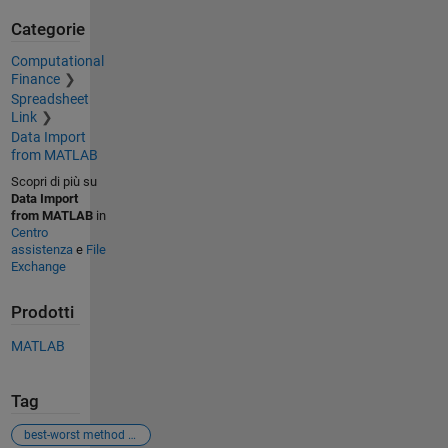
Categorie
Computational
Finance
Spreadsheet
Link
Data Import
from MATLAB
Scopri di più su
Data Import
from MATLAB
in
Centro
assistenza
e
File
Exchange
Prodotti
MATLAB
Tag
best-worst method code