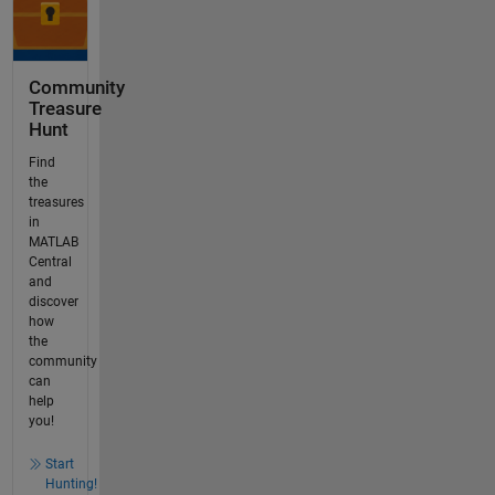
Community
Treasure
Hunt
Find
the
treasures
in
MATLAB
Central
and
discover
how
the
community
can
help
you!
Start
Hunting!