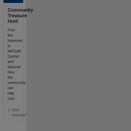
Community
Treasure
Hunt
Find
the
treasures
in
MATLAB
Central
and
discover
how
the
community
can
help
you!
Start
Hunting!