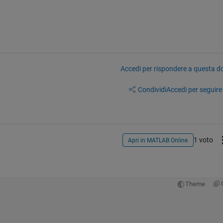
Accedi per rispondere a questa 
Condividi
Accedi per seguire l
1 voto
Apri in MATLAB Online
Theme