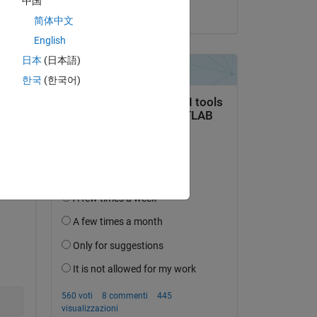
中国
il 9 Nov 2021
简体中文
English
日本
(日本語)
한국
(한국어)