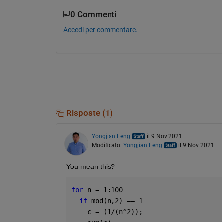
0 Commenti
Accedi per commentare.
Risposte (1)
Yongjian Feng
il 9 Nov 2021
Modificato:
Yongjian Feng
il 9 Nov 2021
You mean this?
for 
n = 1:100
if 
mod(n,2) == 1
    c = (1/(n^2));