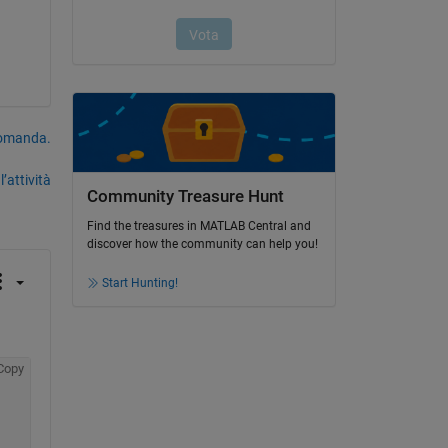
domanda.
’attività
Community Treasure Hunt
Find the treasures in MATLAB Central and
discover how the community can help you!
Start Hunting!
Copy