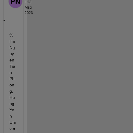
il 28
Mag
2023
% 
I'm 
Ng
uy
en 
Tie
n 
Ph
on
g, 
Hu
ng 
Ye
n 
Uni
ver