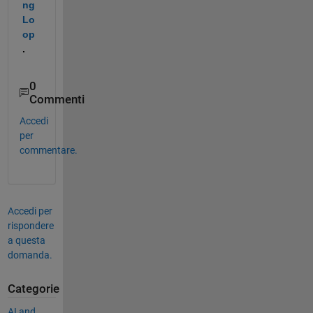
ng 
Lo
op
.
0
Commenti
Accedi
per
commentare.
Accedi per
rispondere
a questa
domanda.
Categorie
AI and