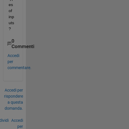
es 
of 
inp
uts
?
0
Commenti
Accedi
per
commentare.
Accedi per
rispondere
a questa
domanda.
ividi
Accedi
per