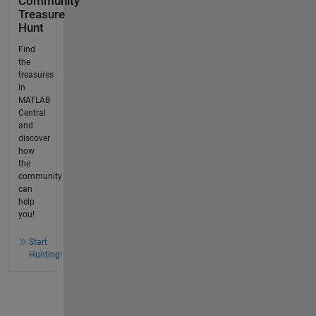
Community
Treasure
Hunt
Find
the
treasures
in
MATLAB
Central
and
discover
how
the
community
can
help
you!
Start
Hunting!