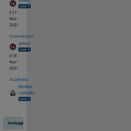
galaxy
il 17
Nov
2021
Commentato:
galaxy
il 18
Nov
2021
Accettato:
Monika
Jaskolka