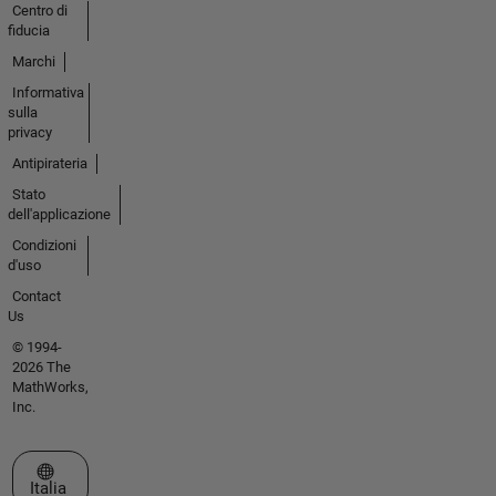
Centro di
fiducia
Marchi
Informativa
sulla
privacy
Antipirateria
Stato
dell'applicazione
Condizioni
d'uso
Contact
Us
© 1994-
2026 The
MathWorks,
Inc.
Seleziona un sito web
Italia