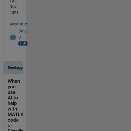
il 24
Nov
2021
Accettato:
Dave
B