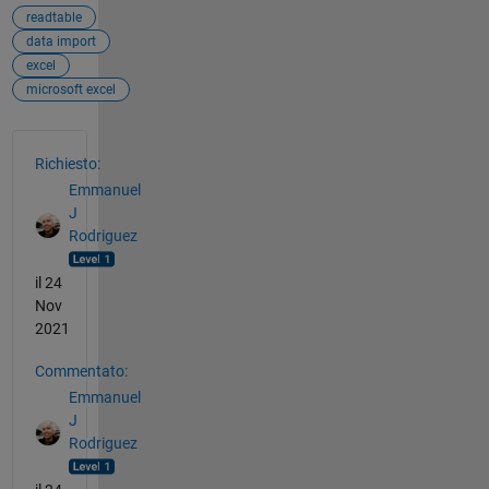
readtable
data import
excel
microsoft excel
Vedere anche
Richiesto:
Emmanuel
J
Rodriguez
il 24
Nov
2021
Commentato:
Emmanuel
J
Rodriguez