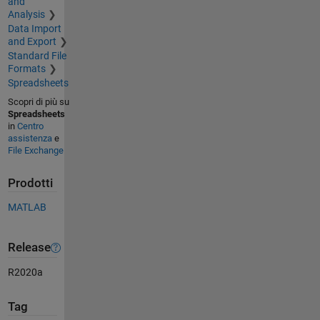
and
Analysis
Data Import
and Export
Standard File
Formats
Spreadsheets
Scopri di più su
Spreadsheets
in
Centro
assistenza
e
File Exchange
Prodotti
MATLAB
Release
R2020a
Tag