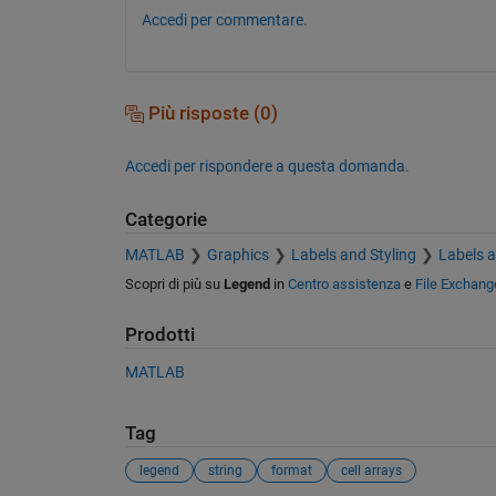
Accedi per commentare.
Più risposte (0)
Accedi per rispondere a questa domanda.
Categorie
MATLAB
Graphics
Labels and Styling
Labels 
Scopri di più su
Legend
in
Centro assistenza
e
File Exchang
Prodotti
MATLAB
Tag
legend
string
format
cell arrays