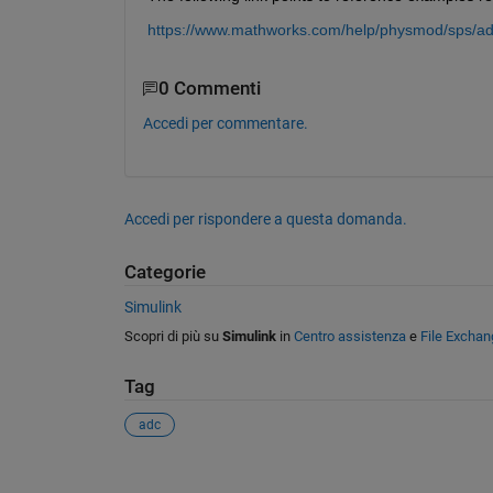
https://www.mathworks.com/help/physmod/sps/ad
0 Commenti
Accedi per commentare.
Accedi per rispondere a questa domanda.
Categorie
Simulink
Scopri di più su
Simulink
in
Centro assistenza
e
File Exchan
Tag
adc
Vedere anche