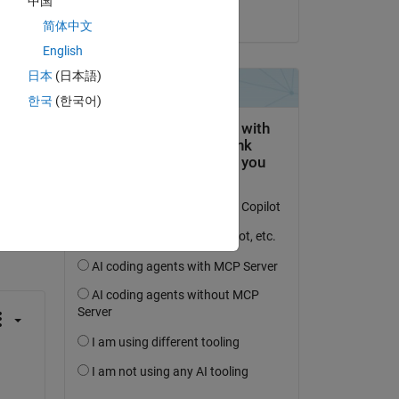
中国
il 6 Dic 2021
简体中文
English
日本
(日本語)
한국
(한국어)
domanda.
’attività