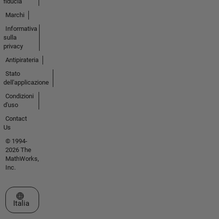
fiducia
Marchi
Informativa
sulla
privacy
Antipirateria
Stato
dell'applicazione
Condizioni
d'uso
Contact
Us
© 1994-
2026 The
MathWorks,
Inc.
Seleziona un sito web
Italia