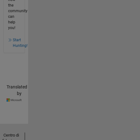
the
community
can
help
you!
Start
Hunting!
Translated
by
Centro di