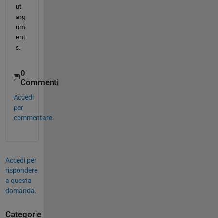
ut 
arg
um
ent
s. 
0
Commenti
Accedi
per
commentare.
Accedi per
rispondere
a questa
domanda.
Categorie