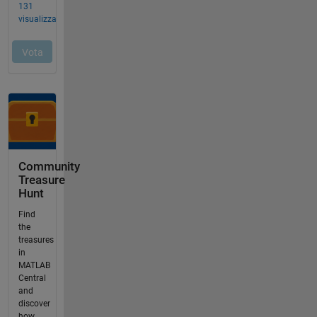
Community
Treasure
Hunt
Find
the
treasures
in
MATLAB
Central
and
discover
how