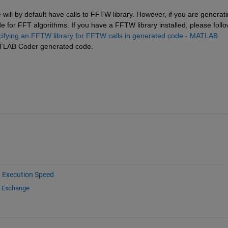
ll by default have calls to FFTW library. However, if you are generati
 for FFT algorithms. If you have a FFTW library installed, please follo
ecifying an FFTW library for FFTW calls in generated code - MATLAB 
MATLAB Coder generated code.
Execution Speed
e Exchange