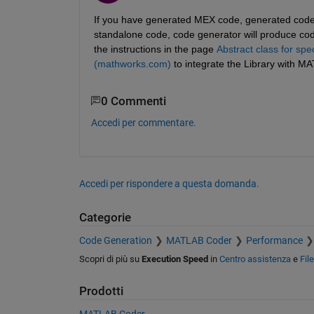
If you have generated MEX code, generated code wi
standalone code, code generator will produce code
the instructions in the page 
Abstract class for sp
(mathworks.com)
 to integrate the Library with 
0 Commenti
Accedi per commentare.
Accedi per rispondere a questa domanda.
Categorie
Code Generation
MATLAB Coder
Performance
Scopri di più su
Execution Speed
in
Centro assistenza
e
Fil
Prodotti