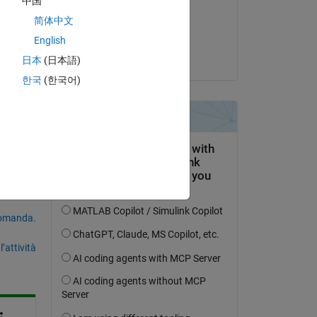
中国
il 8 Dic 2021
简体中文
Accettato:
English
Jongmin Kim
日本
(日本語)
한국
(한국어)
domanda.
’attività