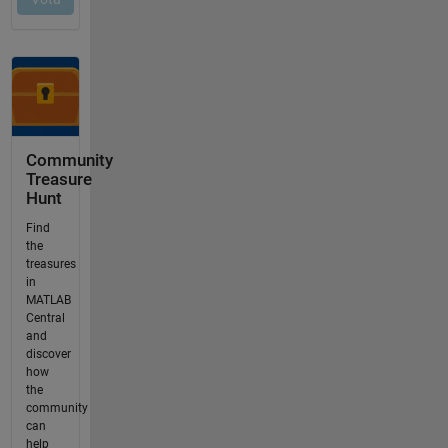
Community
Treasure
Hunt
Find
the
treasures
in
MATLAB
Central
and
discover
how
the
community
can
help