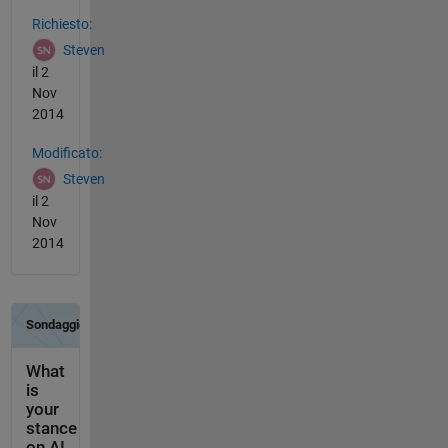
Vedere anche
Richiesto:
Steven
il 2
Nov
2014
Modificato:
Steven
il 2
Nov
2014