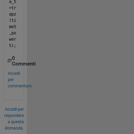
a_5
=tr
apz
(ti
me5
,po
wer
5);
0
Commenti
Accedi
per
commentare.
Accedi per
rispondere
a questa
domanda.