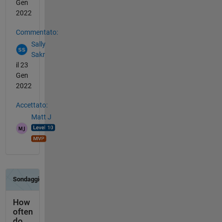
Gen
2022
Commentato:
Sally
Sakr
il 23
Gen
2022
Accettato:
Matt J