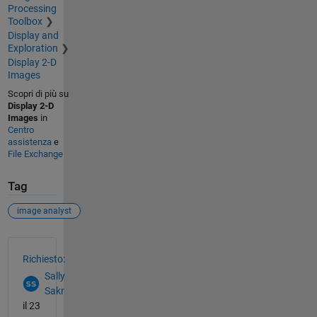
Processing
Toolbox
Display and
Exploration
Display 2-D
Images
Scopri di più su
Display 2-D
Images
in
Centro
assistenza
e
File Exchange
Tag
image analyst
Vedere anche
Richiesto:
Sally
Sakr
il 23