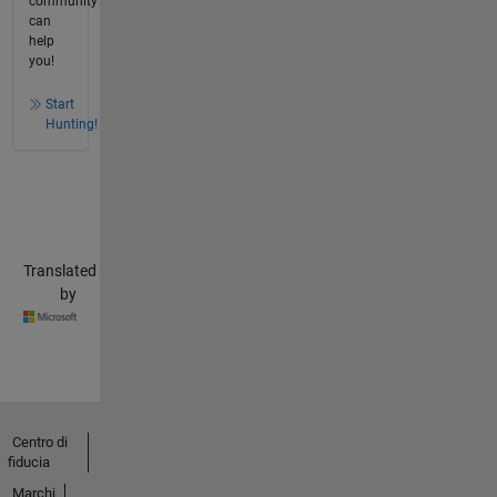
community
can
help
you!
Start
Hunting!
Translated
by
Centro di
fiducia
Marchi