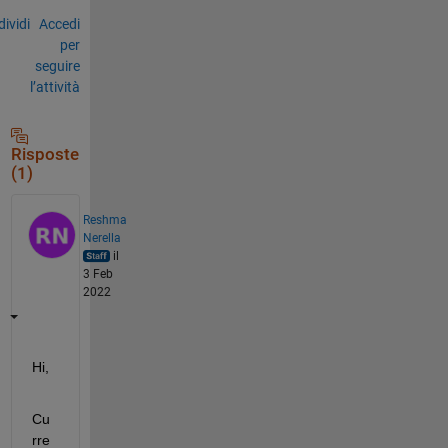
ividi
Accedi
per
seguire
l’attività
Risposte
(1)
Reshma
Nerella
il
3 Feb
2022
Hi,
Cu
rre