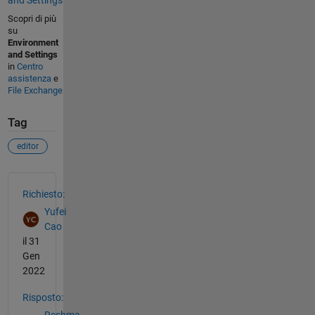
Scopri di più
su
Environment
and Settings
in
Centro
assistenza
e
File Exchange
Tag
editor
Vedere anche
Richiesto:
Yufei
Cao
il 31
Gen
2022
Risposto:
Reshma