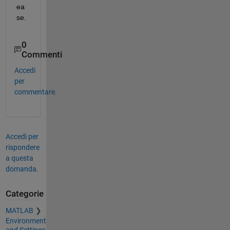
ea
se.
0
Commenti
Accedi
per
commentare.
Accedi per
rispondere
a questa
domanda.
Categorie
MATLAB
Environment
and Settings