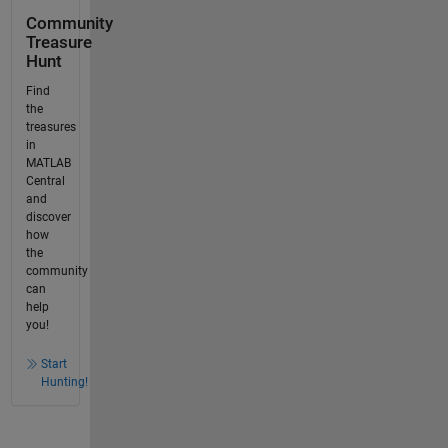
Community
Treasure
Hunt
Find
the
treasures
in
MATLAB
Central
and
discover
how
the
community
can
help
you!
Start
Hunting!