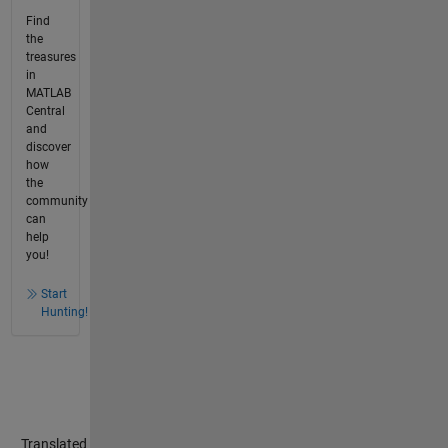
Find
the
treasures
in
MATLAB
Central
and
discover
how
the
community
can
help
you!
Start
Hunting!
Translated