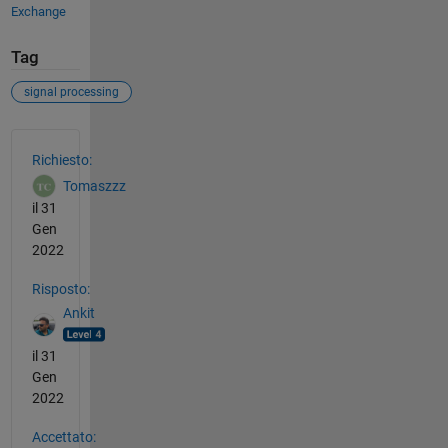
Exchange
Tag
signal processing
Vedere anche
Richiesto:
Tomaszzz
il 31
Gen
2022
Risposto:
Ankit
il 31
Gen
2022
Accettato: