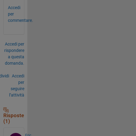
Accedi
per
commentare.
Accedi per
rispondere
a questa
domanda.
ividi
Accedi
per
seguire
l’attività
Risposte
(1)
Eric