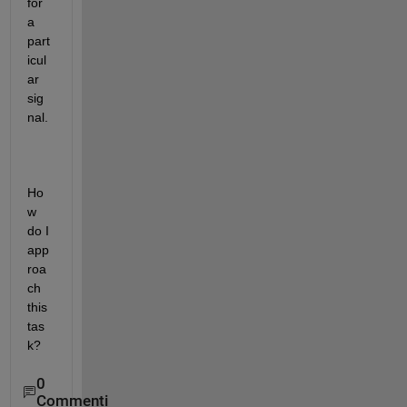
for 
a 
part
icul
ar 
sig
nal. 
Ho
w 
do I 
app
roa
ch 
this 
tas
k?
0
Commenti