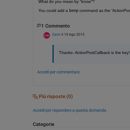
What do you mean by "know"?
You could add a
beep
 command as the 'ActionPost
1 Commento
Darin
il 19 Ago 2015
Thanks- ActionPostCallback is the key!
Accedi per commentare.
Più risposte (0)
Accedi per rispondere a questa domanda.
Categorie