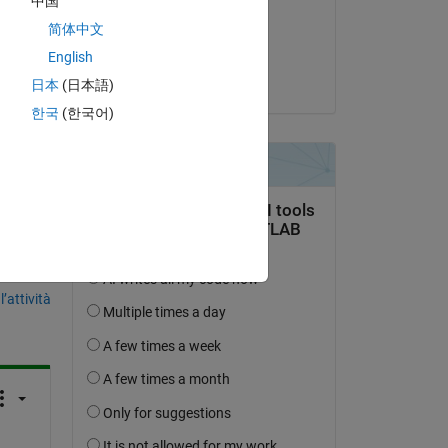
中国
il 19 Ago 2015
 to 
简体中文
Accettato:
English
Jan
日本
(日本語)
한국
(한국어)
domanda.
’attività