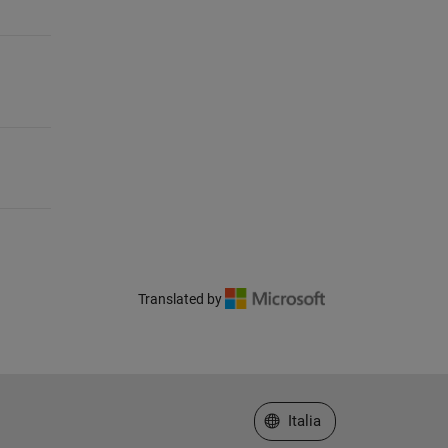
Translated by
Seleziona un sito web
Italia