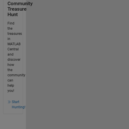
Community
Treasure
Hunt
Find
the
treasures
in
MATLAB
Central
and
discover
how
the
community
can
help
you!
Start
Hunting!