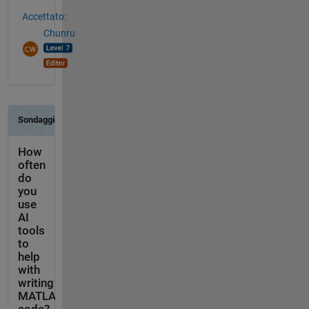
Accettato:
Chunru