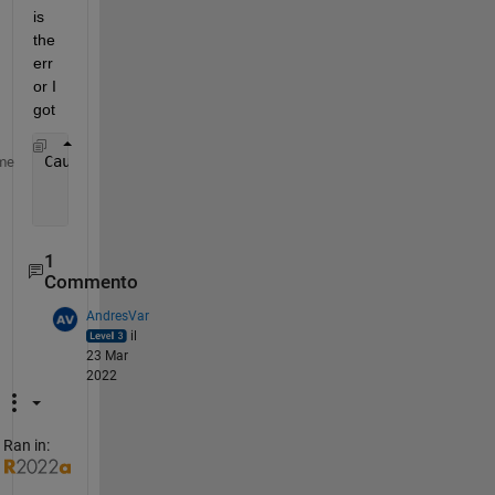
is 
the 
err
or I 
got
Caused 
by:
me
    Error 
using cell
    Conversion 
to cell from string is not possible.
1
Commento
AndresVar
il
23 Mar
2022
Ran in: