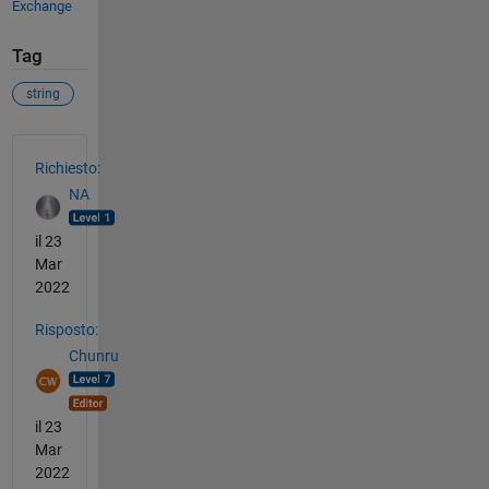
Exchange
Tag
string
Vedere anche
Richiesto:
NA
il 23
Mar
2022
Risposto:
Chunru
il 23
Mar
2022