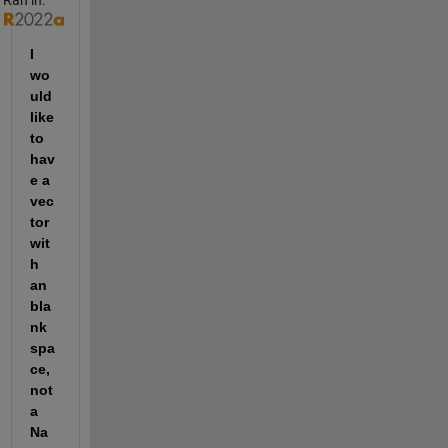
I 
wo
uld 
like 
to 
hav
e a 
vec
tor 
wit
h 
an 
bla
nk 
spa
ce, 
not 
a 
Na