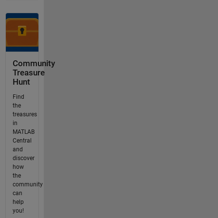
Community
Treasure
Hunt
Find
the
treasures
in
MATLAB
Central
and
discover
how
the
community
can
help
you!