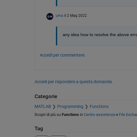
uma
il 2 Mag 2022
any idea how to resolve the above err
Accedi per commentare.
Accedi per rispondere a questa domanda.
Categorie
MATLAB
Programming
Functions
Scopri di più su
Functions
in
Centro assistenza
e
File Exch
Tag