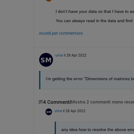
I don't have your data so that I have to 
You can always read in the data and find
Accedi per commentare.
uma
il 28 Apr 2022
i'm getting the error "Dimensions of matrices 
4 Commenti
Mostra 2 commenti meno recen
uma
il 28 Apr 2022
any idea how to resolve the above err