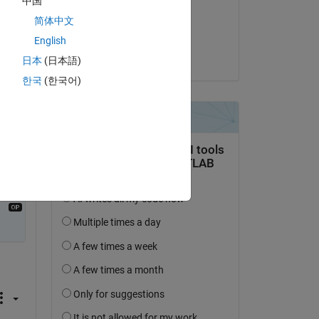
中国
il 2 Mag 2022
简体中文
Accettato:
English
uma
日本
(日本語)
domanda.
한국
(한국어)
’attività