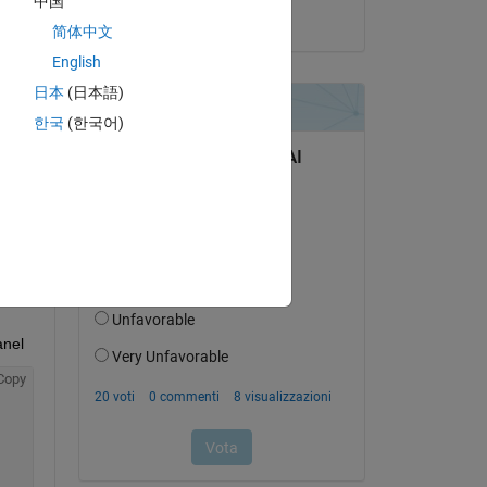
中国
il 30 Apr 2022
简体中文
English
日本
(日本語)
domanda.
한국
(한국어)
’attività
anel
Copy