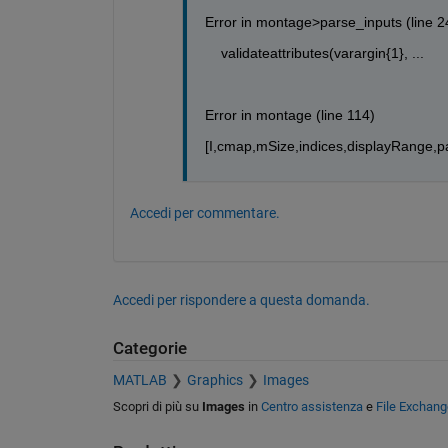
Error in montage>parse_inputs (line 2
    validateattributes(varargin{1}, ...
Error in montage (line 114)
[I,cmap,mSize,indices,displayRange,pa
Accedi per commentare.
Accedi per rispondere a questa domanda.
Categorie
MATLAB
Graphics
Images
Scopri di più su
Images
in
Centro assistenza
e
File Exchang