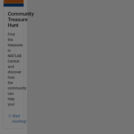
Community
Treasure
Hunt
Find
the
treasures
in
MATLAB
Central
and
discover
how
the
community
can
help
you!
Start
Hunting!