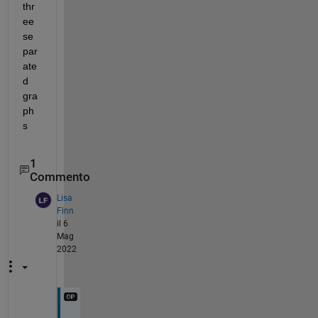
thr
ee 
se
par
ate
d 
gra
ph
s
1
Commento
Lisa
Finn
il 6
Mag
2022