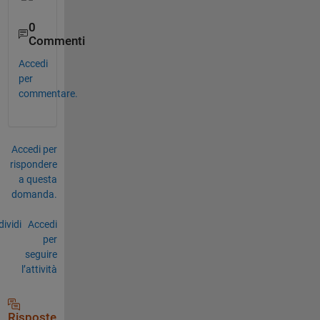
0
Commenti
Accedi
per
commentare.
Accedi per
rispondere
a questa
domanda.
ividi
Accedi
per
seguire
l’attività
Risposte