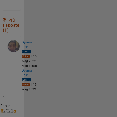
Più
risposte
(1)
Dyuman
Joshi
il 15
Mag 2022
Modificato:
Dyuman
Joshi
il 15
Mag 2022
Ran in: