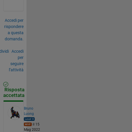
Accedi per
rispondere
a questa
domanda.
ividi
Accedi
per
seguire
l’attività
Risposta
accettata
Bruno
Luong
il 15
Mag 2022