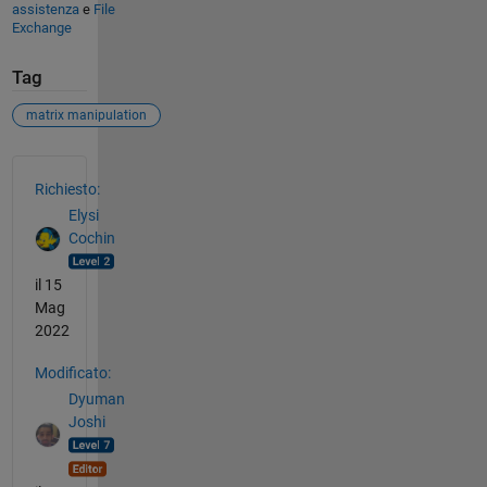
assistenza
e
File
Exchange
Tag
matrix manipulation
Vedere anche
Richiesto:
Elysi
Cochin
il 15
Mag
2022
Modificato:
Dyuman
Joshi