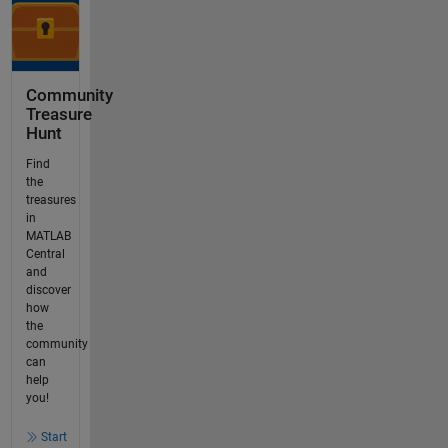
Community
Treasure
Hunt
Find
the
treasures
in
MATLAB
Central
and
discover
how
the
community
can
help
you!
Start