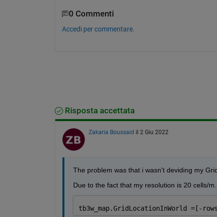
0 Commenti
Accedi per commentare.
Risposta accettata
Zakaria Boussaid
il 2 Giu 2022
The problem was that i wasn't deviding my Grid
Due to the fact that my resolution is 20 cells/m. 
tb3w_map.GridLocationInWorld =[-row