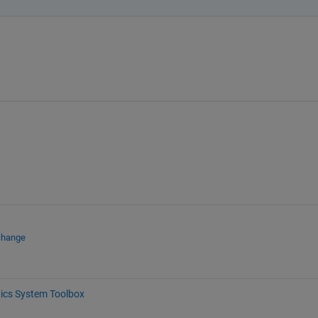
change
ics System Toolbox