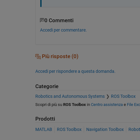
0 Commenti
Accedi per commentare.
Più risposte (0)
Accedi per rispondere a questa domanda.
Categorie
Robotics and Autonomous Systems
ROS Toolbox
Scopri di più su
ROS Toolbox
in
Centro assistenza
e
File Ex
Prodotti
MATLAB
ROS Toolbox
Navigation Toolbox
Robot