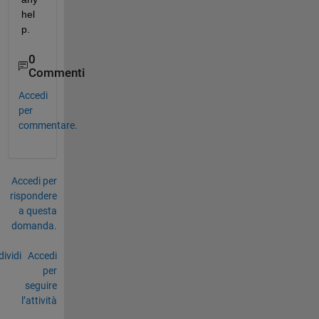
hel
p. 
0
Commenti
Accedi
per
commentare.
Accedi per
rispondere
a questa
domanda.
ividi
Accedi
per
seguire
l’attività