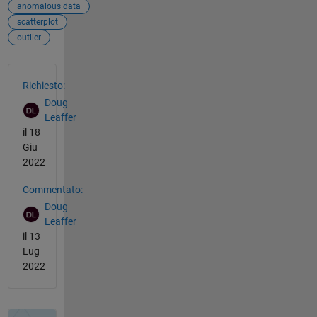
anomalous data
scatterplot
outlier
Vedere anche
Richiesto:
Doug
Leaffer
il 18
Giu
2022
Commentato:
Doug
Leaffer
il 13
Lug
2022