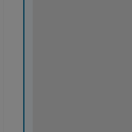
=
=
=
=
=
=
=
=
=
=
=
=
=
=
=
=
=
=
=
=
=