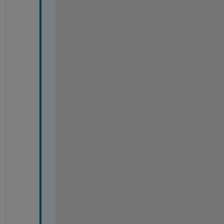
=
=
=
=
=
=
=
=
=
=
=
=
=
=
=
=
=
=
=
=
=
=