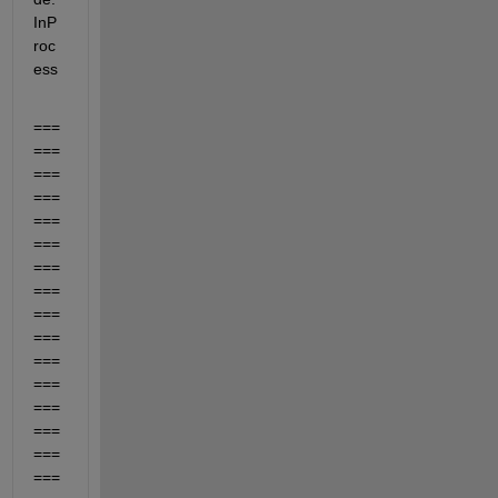
InP
roc
ess
===
===
===
===
===
===
===
===
===
===
===
===
===
===
===
===