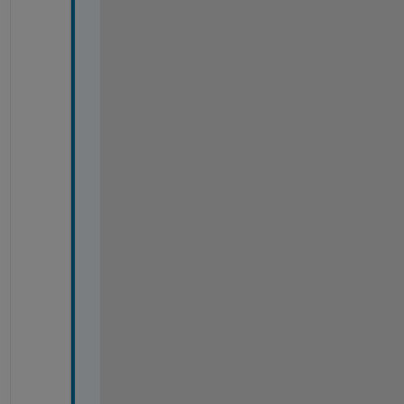
=
=
=
=
=
=
=
=
=
=
=
=
=
=
=
=
=
=
=
=
=