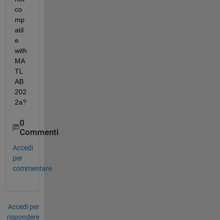
co
mp
atil
e 
with 
MA
TL
AB 
202
2a?
0
Commenti
Accedi
per
commentare.
Accedi per
rispondere