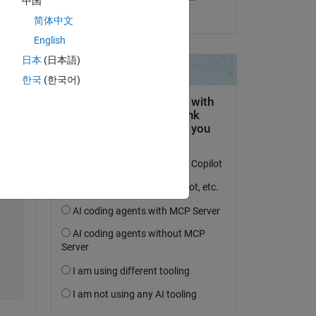
中国
il 6 Ago 2022
简体中文
English
日本
(日本語)
Copy
한국
(한국어)