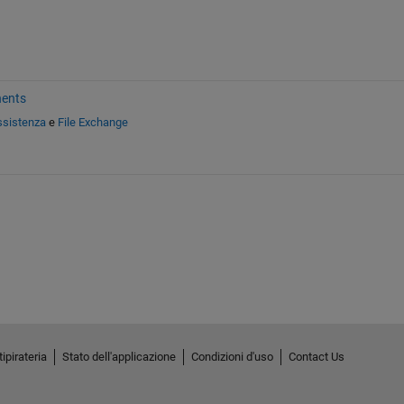
nents
ssistenza
e
File Exchange
ipirateria
Stato dell'applicazione
Condizioni d'uso
Contact Us