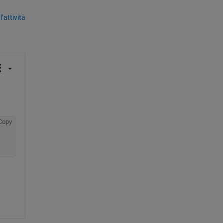
’attività
Copy