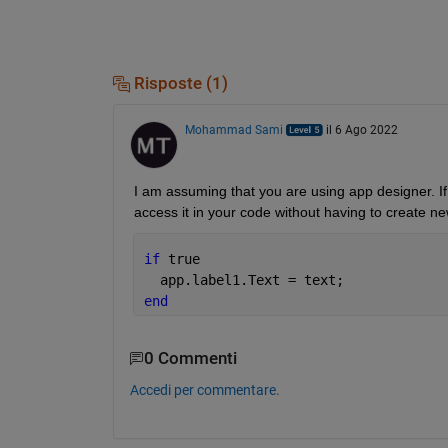
Risposte (1)
Mohammad Sami
il 6 Ago 2022
I am assuming that you are using app designer. If
access it in your code without having to create n
if 
true
  app.label1.Text = text;
end
0 Commenti
Accedi per commentare.