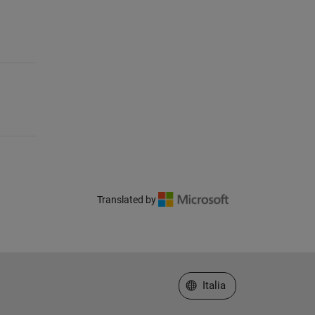
Translated by
Seleziona un sito web
Italia