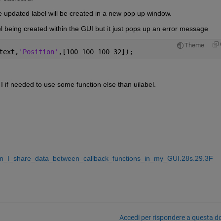
 updated label will be created in a new pop up window.
abel being created within the GUI but it just pops up an error message
Theme
text,
'Position'
,[100 100 100 32]);
I if needed to use some function else than uilabel.
an_I_share_data_between_callback_functions_in_my_GUI.28s.29.3F
Accedi per rispondere a questa 