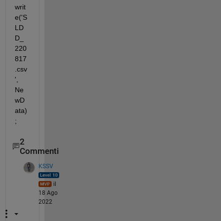
writ
e('S
LD
D_
220
817
.csv
', 
Ne
wD
ata)
;
2
Commenti
KSSV
il
18 Ago
2022