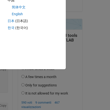
中国
Copy
il 7 Ott 2022
简体中文
English
日本
(日本語)
한국
(한국어)
out 
Copy
Copy