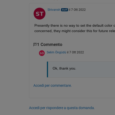
Shivansh
il 7 Ott 2022
Presently there is no way to set the default color of
concerned, they might consider this for future rel
1 Commento
Selim Öngüdü
il 7 Ott 2022
Ok, thank you.
Accedi per commentare.
Accedi per rispondere a questa domanda.