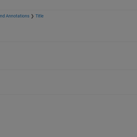
and Annotations
Title