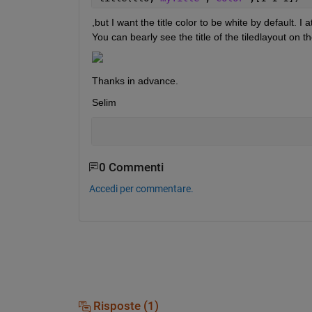
,but I want the title color to be white by default. I
You can bearly see the title of the tiledlayout on 
Thanks in advance.
Selim
0 Commenti
Accedi per commentare.
Risposte (1)