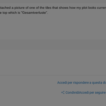
 attached a picture of one of the tiles that shows how my plot looks current
the top which is "Gesamtverluste".
Accedi per rispondere a questa 
Condividi
Accedi per seguire l