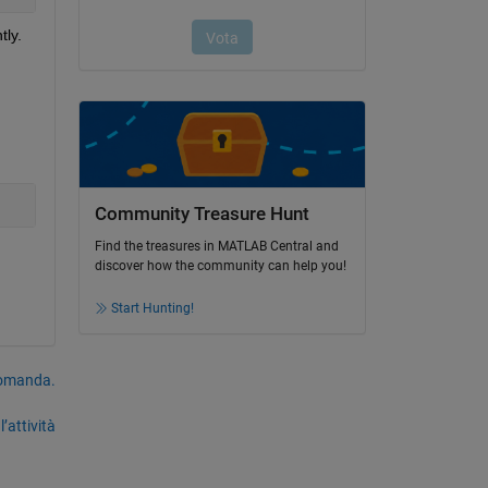
ly. 
Community Treasure Hunt
Find the treasures in MATLAB Central and
discover how the community can help you!
Start Hunting!
domanda.
’attività