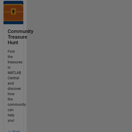
Community
Treasure
Hunt
Find
the
treasures
in
MATLAB
Central
and
discover
how
the
community
can
help
you!
Start