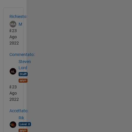
Vedere anche
Richiesto:
M
il 23
Ago
2022
Commentato:
Steven
Lord
il 23
Ago
2022
Accettato:
Rik