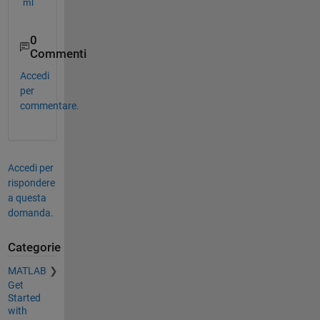
ml
0
Commenti
Accedi
per
commentare.
Accedi per
rispondere
a questa
domanda.
Categorie
MATLAB
Get
Started
with