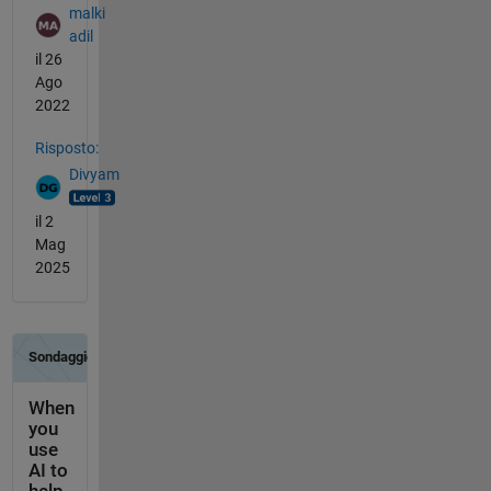
malki
adil
il 26
Ago
2022
Risposto:
Divyam
il 2
Mag
2025