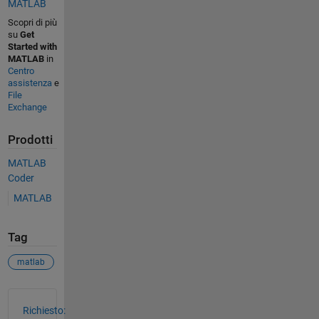
MATLAB
Scopri di più
su
Get
Started with
MATLAB
in
Centro
assistenza
e
File
Exchange
Prodotti
MATLAB
Coder
MATLAB
Tag
matlab
Vedere anche
Richiesto: