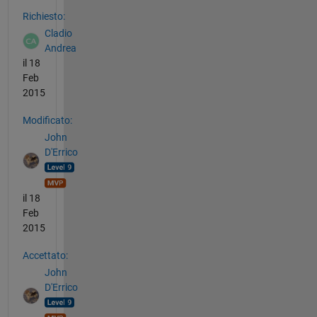
Vedere anche
Richiesto:
Cladio
Andrea
il 18
Feb
2015
Modificato:
John
D'Errico
il 18
Feb
2015
Accettato:
John
D'Errico