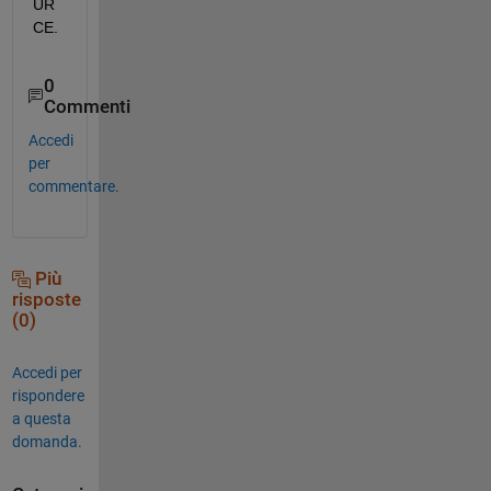
UR
CE.
0
Commenti
Accedi
per
commentare.
Più
risposte
(0)
Accedi per
rispondere
a questa
domanda.