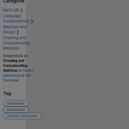
Categorie
MATLAB
Language
Fundamentals
Matrices and
Arrays
Creating and
Concatenating
Matrices
Scopri di più su
Creating and
Concatenating
Matrices
in
Centro
assistenza
e
File
Exchange
Tag
distribution
exponential
uniform distribution