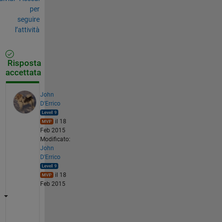
per
seguire
l’attività
Risposta
accettata
John
D'Errico
il 18
Feb 2015
Modificato:
John
D'Errico
il 18
Feb 2015