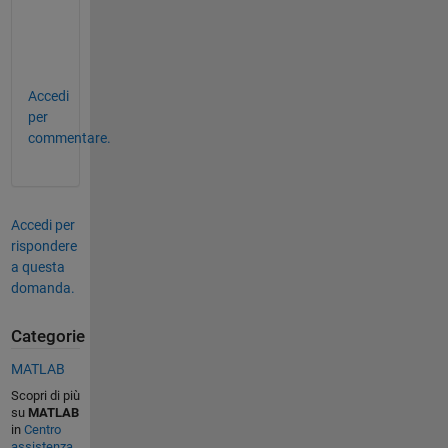
i
t
.
Accedi
per
commentare.
Accedi per
rispondere
a questa
domanda.
Categorie
MATLAB
Scopri di più
su
MATLAB
in
Centro
assistenza