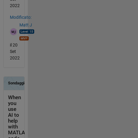
2022
Modificato:
Matt J
il 20
Set
2022