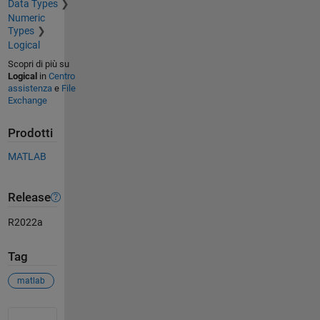
Data Types
Numeric
Types
Logical
Scopri di più su
Logical
in
Centro
assistenza
e
File
Exchange
Prodotti
MATLAB
Release
R2022a
Tag
matlab
Vedere anche