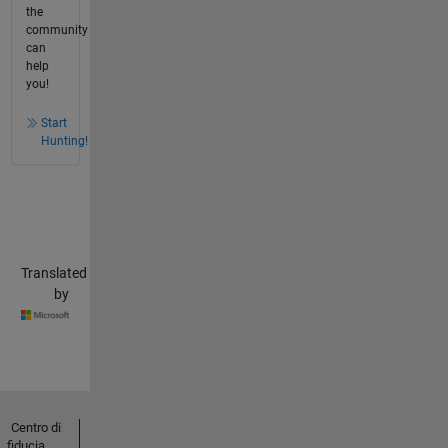
the
community
can
help
you!
Start
Hunting!
Translated
by
Centro di
fiducia