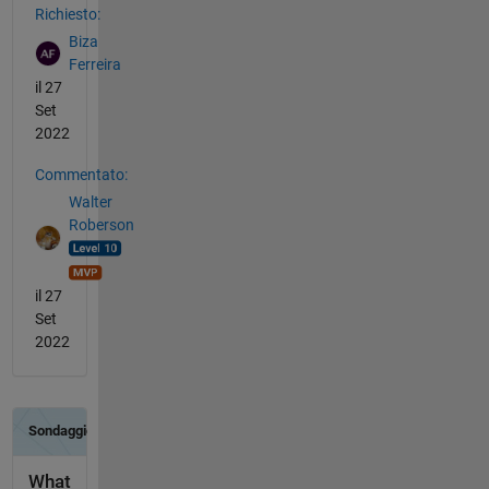
Richiesto:
Biza
Ferreira
il 27
Set
2022
Commentato:
Walter
Roberson
il 27
Set
2022