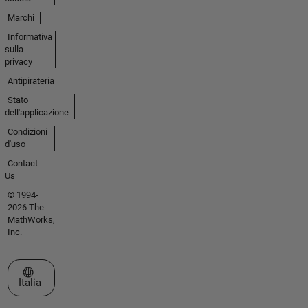
Marchi
Informativa
sulla
privacy
Antipirateria
Stato
dell'applicazione
Condizioni
d'uso
Contact
Us
© 1994-
2026 The
MathWorks,
Inc.
Seleziona un sito web
Italia