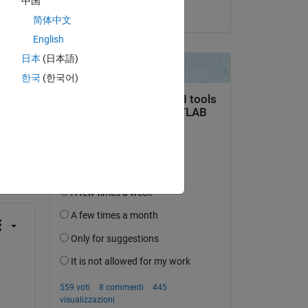
中国
il 26 Apr 2025
简体中文
English
日本
(日本語)
한국
(한국어)
domanda.
’attività