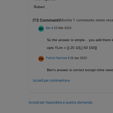
Robert
3 Commenti
Mostra 1 commento meno rece
Ben
il 25 Mar 2024
So the answer is simple... you add them in 
opts.YLim = {[-20 10],[-50 150]}
Patrick Ramsey
il 26 Apr 2025
Ben's answer is correct except mine neede
Accedi per commentare.
Accedi per rispondere a questa domanda.