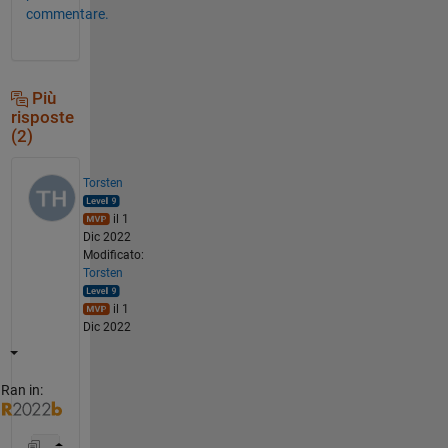
commentare.
Più
risposte
(2)
Torsten
il 1
Dic 2022
Modificato:
Torsten
il 1
Dic 2022
Ran in: