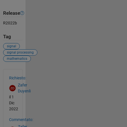
Release
R2022b
Tag
signal
signal processing
mathematics
Vedere anche
Richiesto:
Zafer
Duyenli
il 1
Dic
2022
Commentato:
Zafer