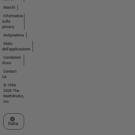
Marchi
Informativa
sulla
privacy
Antipirateria
Stato
dell'applicazione
Condizioni
d'uso
Contact
Us
© 1994-
2026 The
MathWorks,
Inc.
Seleziona un sito web
Italia