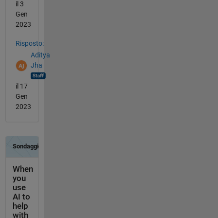
il 3
Gen
2023
Risposto:
Aditya
Jha
il 17
Gen
2023