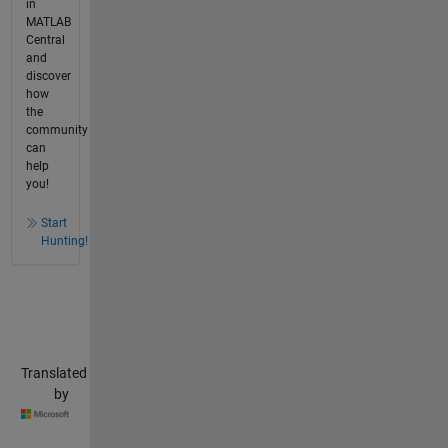
in
MATLAB
Central
and
discover
how
the
community
can
help
you!
Start
Hunting!
Translated
by