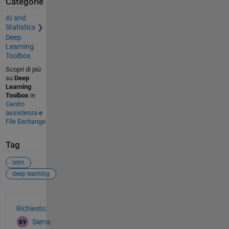
Categorie
AI and
Statistics
Deep
Learning
Toolbox
Scopri di più
su
Deep
Learning
Toolbox
in
Centro
assistenza
e
File Exchange
Tag
lstm
deep learning
Vedere anche
Richiesto:
Sierra