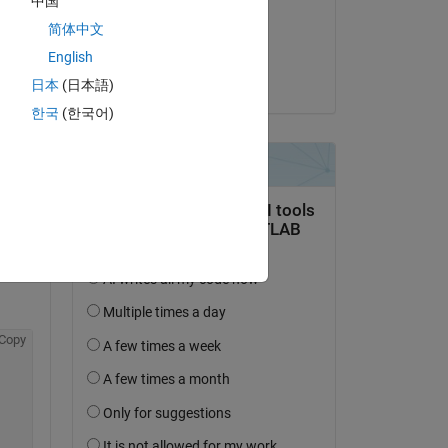
中国
il 23 Gen 2023
简体中文
Accettato:
English
Askic V
日本
(日本語)
domanda.
한국
(한국어)
’attività
Copy