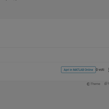
0 voti
Apri in MATLAB Online
Theme