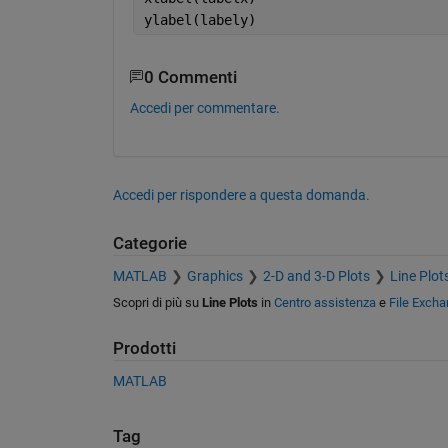
ylabel(labely)
0 Commenti
Accedi per commentare.
Accedi per rispondere a questa domanda.
Categorie
MATLAB
Graphics
2-D and 3-D Plots
Line Plot
Scopri di più su
Line Plots
in
Centro assistenza
e
File Exch
Prodotti
MATLAB
Tag