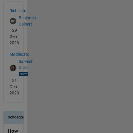
Vedere anche
Richiesto:
Benjamin
Colbert
il 29
Gen
2023
Modificato:
Sarvesh
Kale
il 31
Gen
2023