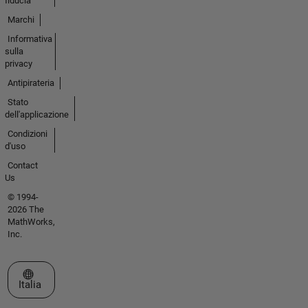
fiducia
Marchi
Informativa
sulla
privacy
Antipirateria
Stato
dell'applicazione
Condizioni
d'uso
Contact
Us
© 1994-
2026 The
MathWorks,
Inc.
Seleziona un sito web
Italia