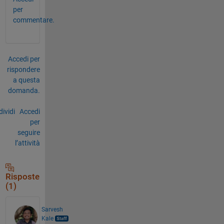
per
commentare.
Accedi per
rispondere
a questa
domanda.
ividi
Accedi
per
seguire
l’attività
Risposte
(1)
Sarvesh
Kale