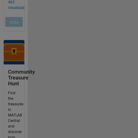
Community
Treasure
Hunt
Find
the
treasures
in
MATLAB
Central
and
discover
how